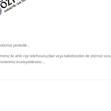
itemizi yeniledik ...
ımız ile artık cep telefonunuzdan veya tabletinizden de sitemizi sor
nlerimiz inceleyebilirsiniz ...