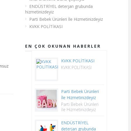
ENDÜSTRİYEL deterjan grubunda
hizmetinizdeyiz
Parti Bebek Ürünleri İle Hizmetinizdeyiz
KVKK POLİTİKASI
EN ÇOK OKUNAN HABERLER
KVKK POLİTİKASI
unsuz
KVKK POLİTİKASI
Parti Bebek Ürünleri
İle Hizmetinizdeyiz
Parti Bebek Ürünleri
İle Hizmetinizdeyiz
ENDÜSTRİYEL
deterjan grubunda