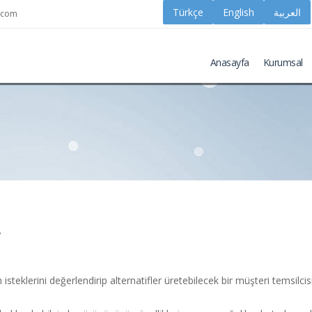
k.com
Anasayfa
Kurumsal
,
eklerini değerlendirip alternatifler üretebilecek bir müşteri temsilcisi 