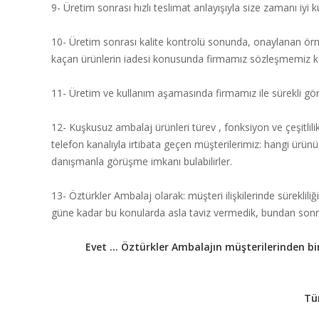
9- Üretim sonrası hızlı teslimat anlayışıyla size zamanı iyi 
10- Üretim sonrası kalite kontrolü sonunda, onaylanan ör
kaçan ürünlerin iadesi konusunda firmamız sözleşmemiz ka
11- Üretim ve kullanım aşamasında firmamız ile sürekli gör
12- Kuşkusuz ambalaj ürünleri türev , fonksiyon ve çeşitlili
telefon kanalıyla irtibata geçen müşterilerimiz: hangi ürünü, 
danışmanla görüşme imkanı bulabilirler.
13- Öztürkler Ambalaj olarak: müşteri ilişkilerinde sürekliliği
güne kadar bu konularda asla taviz vermedik, bundan son
Evet ... Öztürkler Ambalajın müşterilerinden 
Tüm