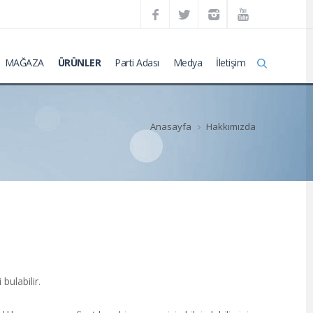
MAĞAZA
ÜRÜNLER
Parti Adası
Medya
İletişim
Anasayfa
Hakkımızda
bulabilir.