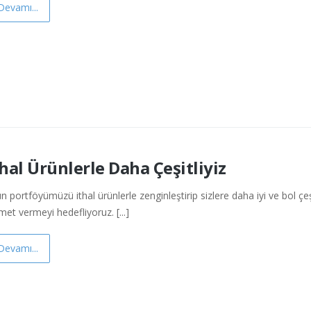
Devamı...
thal Ürünlerle Daha Çeşitliyiz
n portföyümüzü ithal ürünlerle zenginleştirip sizlere daha iyi ve bol çeşi
met vermeyi hedefliyoruz. [...]
Devamı...