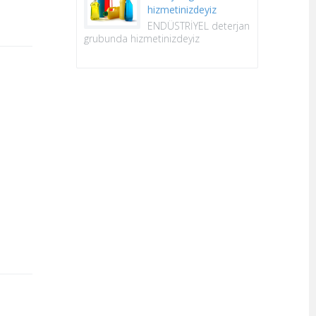
hizmetinizdeyiz
ENDÜSTRİYEL deterjan
grubunda hizmetinizdeyiz