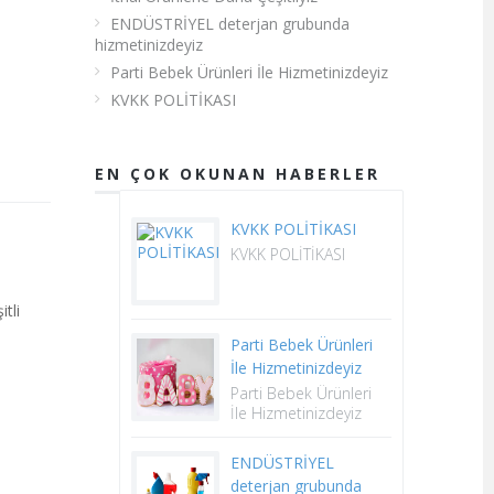
ENDÜSTRİYEL deterjan grubunda
hizmetinizdeyiz
Parti Bebek Ürünleri İle Hizmetinizdeyiz
KVKK POLİTİKASI
EN ÇOK OKUNAN HABERLER
KVKK POLİTİKASI
KVKK POLİTİKASI
tli
Parti Bebek Ürünleri
İle Hizmetinizdeyiz
Parti Bebek Ürünleri
İle Hizmetinizdeyiz
ENDÜSTRİYEL
deterjan grubunda