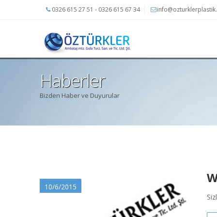
0326 615 27 51 - 0326 615 67 34
info@ozturklerplasti
Haberler
Bizden Haber ve Duyurular
W
10/6/2015
Siz