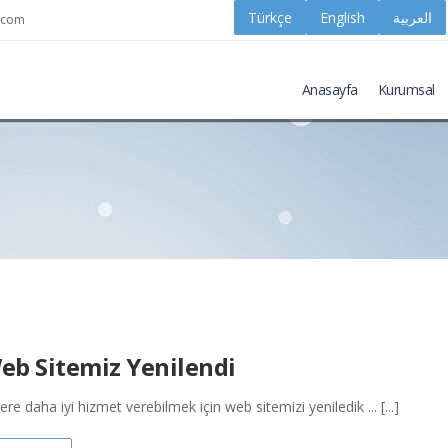
k.com
Anasayfa
Kurumsal
eb Sitemiz Yenilendi
lere daha iyi hizmet verebilmek için web sitemizi yeniledik ... [...]