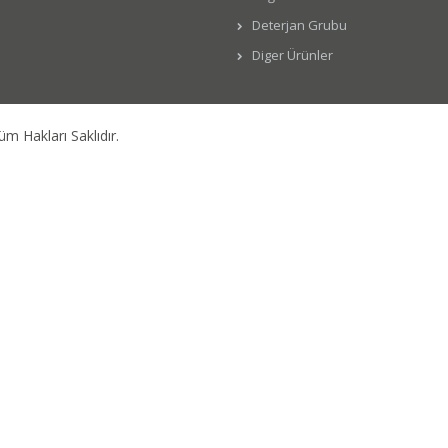
Deterjan Grubu
Diger Ürünler
üm Hakları Saklıdır.