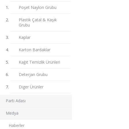
Poşet Naylon Grubu
Plastik Çatal & Kaşık
Grubu
Kaplar
Karton Bardaklar
Kağıt Temizlik Ürünleri
Deterjan Grubu
Diger Ürünler
Parti Adası
Medya
Haberler