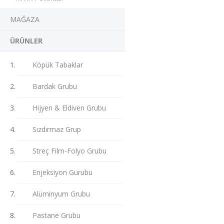
MAĞAZA
ÜRÜNLER
Köpük Tabaklar
Bardak Grubu
Hijyen & Eldiven Grubu
Sızdırmaz Grup
Streç Film-Folyo Grubu
Enjeksiyon Gurubu
Alüminyum Grubu
Pastane Grubu