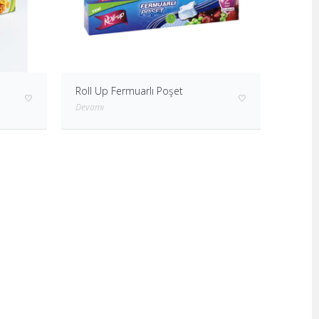
Roll Up Fermuarlı Poşet
Devamı