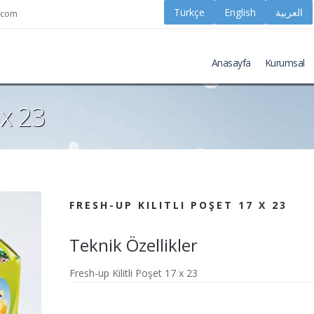
k.com
Anasayfa
Kurumsal
 x 23
FRESH-UP KILITLI POŞET 17 X 23
Teknik Özellikler
Fresh-up Kilitli Poşet 17 x 23