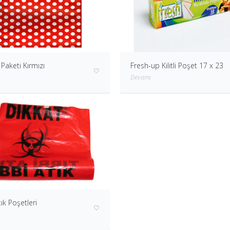
Paketi Kırmızı
Fresh-up Kilitli Poşet 17 x 23
Devamı
tık Poşetleri